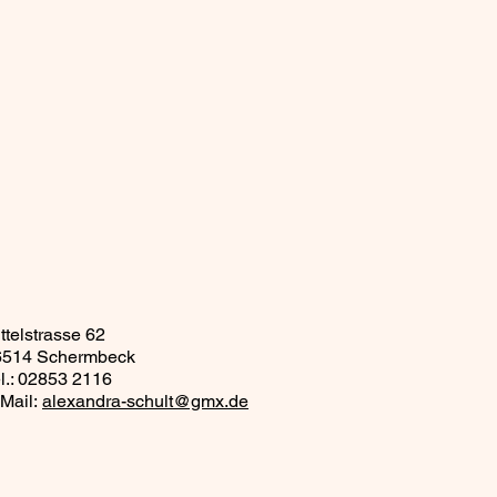
ttelstrasse 62
6514 Schermbeck
l.: 02853 2116
Mail:
alexandra-schult@gmx.de